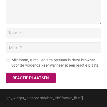
Mijn naam, e-mail en site opslaan in deze browser
voor de volgende keer wanneer ik een reactie plaats.
REACTIE PLAATSEN
[vc_widget_sidebar sidebar_id=”footer_first”]