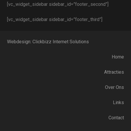
[vc_widget_sidebar sidebar_id=”footer_second”]
[vc_widget_sidebar sidebar_id=”footer_third”]
Webdesign: Clickbizz Internet Solutions
Home
Attracties
Over Ons
Links
Contact