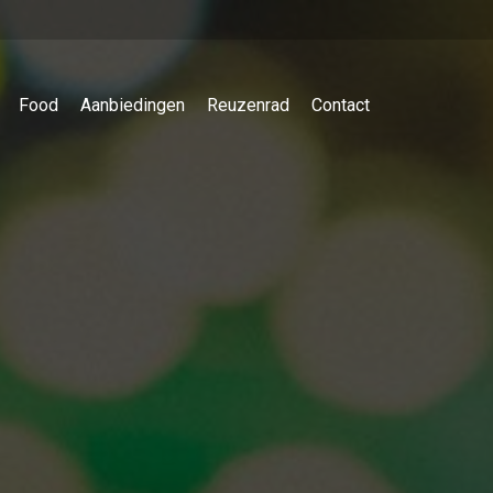
Food
Aanbiedingen
Reuzenrad
Contact