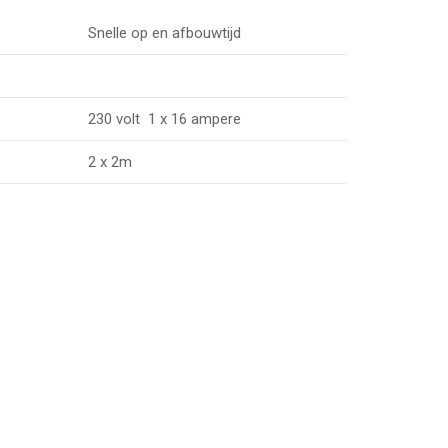
Snelle op en afbouwtijd
230 volt 1 x 16 ampere
2 x 2m