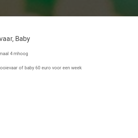
vaar, Baby
lemaal 4 mhoog
, ooievaar of baby 60 euro voor een week