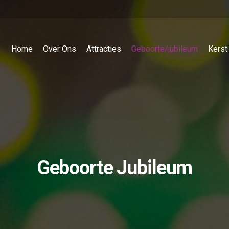
Home
Over Ons
Attracties
Geboorte/jubileum
Kerst
Geboorte Jubileum