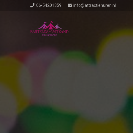
06-54201359
info@attractiehuren.nl