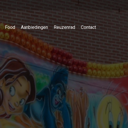
Food
Aanbiedingen
Reuzenrad
Contact