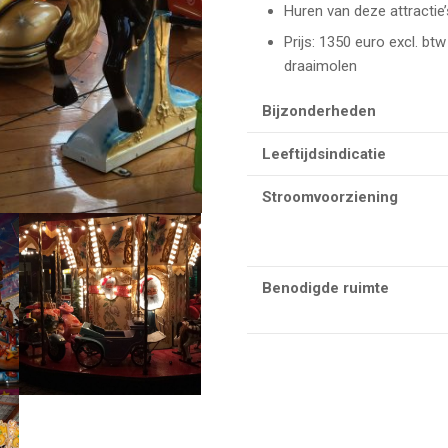
Huren van deze attractie’s
Prijs: 1350 euro excl. b
draaimolen
Bijzonderheden
Leeftijdsindicatie
Stroomvoorziening
Benodigde ruimte
Walking Wat