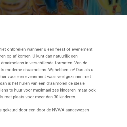
niet ontbreken wanneer u een feest of evenement
eren op af komen. U kunt dan natuurlijk een
 draaimolens in verschillende formaten. Van de
ets moderne draaimolens. Wij hebben ze! Dus als u
cher voor een evenement waar veel gezinnen met
 dan is het huren van een draaimolen de ideale
molens te huur voor maximaal zes kinderen, maar ook
ls met plaats voor meer dan 30 kinderen.
jks gekeurd door een door de NVWA aangewezen