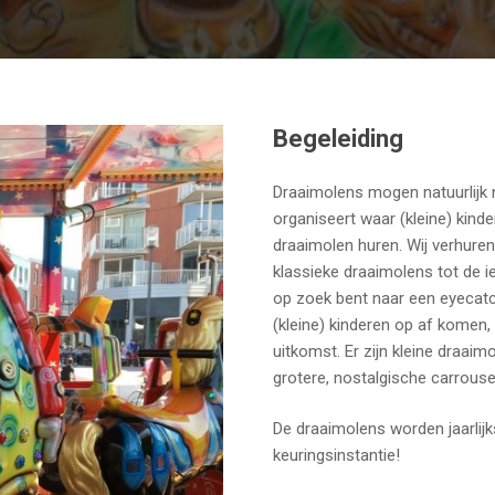
Begeleiding
Draaimolens mogen natuurlijk 
organiseert waar (kleine) kind
draaimolen huren. Wij verhuren
klassieke draaimolens tot de i
op zoek bent naar een eyecat
(kleine) kinderen op af komen,
uitkomst. Er zijn kleine draai
grotere, nostalgische carrouse
De draaimolens worden jaarli
keuringsinstantie!