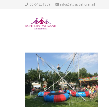
06-54201359
info@attractiehuren.nl