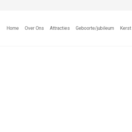
Home
Over Ons
Attracties
Geboorte/jubileum
Kerst